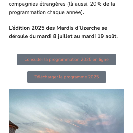
compagnies étrangères (là aussi, 20% de la
programmation chaque année).
L’édition 2025 des Mardis d’Uzerche se
déroule du mardi 8 juillet au mardi 19 août.
Consulter la programmation 2025 en ligne
Télécharger le programme 2025