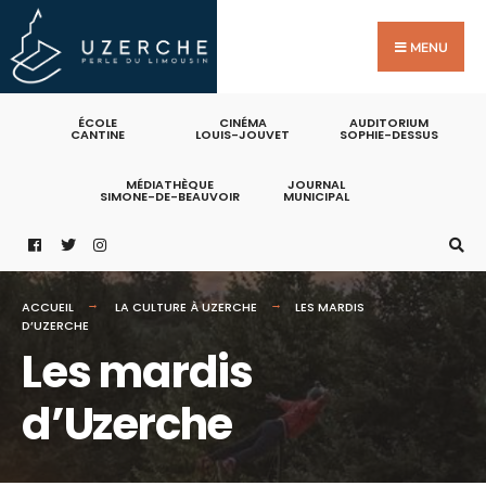
MENU
ÉCOLE
CINÉMA
AUDITORIUM
CANTINE
LOUIS-JOUVET
SOPHIE-DESSUS
MÉDIATHÈQUE
JOURNAL
SIMONE-DE-BEAUVOIR
MUNICIPAL
ACCUEIL
LA CULTURE À UZERCHE
LES MARDIS
D’UZERCHE
Les mardis
d’Uzerche