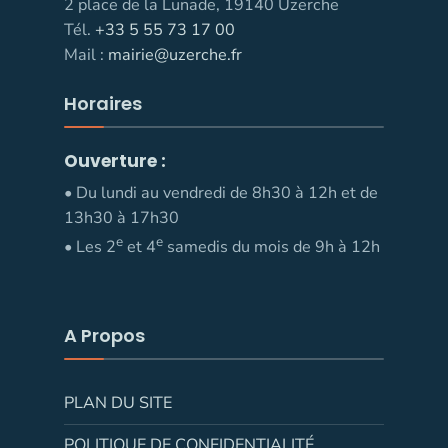
2 place de la Lunade, 19140 Uzerche
Tél.
+33 5 55 73 17 00
Mail :
mairie@uzerche.fr
Horaires
Ouverture :
• Du lundi au vendredi de 8h30 à 12h et de
13h30 à 17h30
e
e
• Les 2
et 4
samedis du mois de 9h à 12h
A Propos
PLAN DU SITE
POLITIQUE DE CONFIDENTIALITÉ