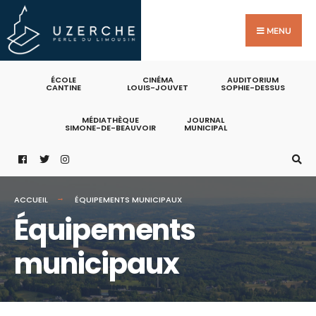
MENU
ÉCOLE
CINÉMA
AUDITORIUM
CANTINE
LOUIS-JOUVET
SOPHIE-DESSUS
MÉDIATHÈQUE
JOURNAL
SIMONE-DE-BEAUVOIR
MUNICIPAL
ACCUEIL
ÉQUIPEMENTS MUNICIPAUX
Équipements
municipaux