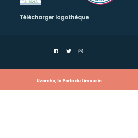
Télécharger logothèque
Uzerche, la Perle du Limousin
PLAN DU SITE
POLITIQUE DE CONFIDENTIALITÉ
MENTIONS LÉGALES
Copyright © 2026 - Ville d'Uzerche