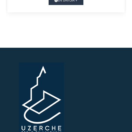
EN SAVOIR +