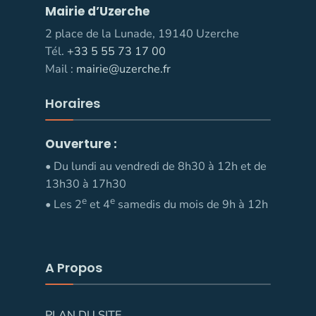
Mairie d’Uzerche
2 place de la Lunade, 19140 Uzerche
Tél.
+33 5 55 73 17 00
Mail :
mairie@uzerche.fr
Horaires
Ouverture :
• Du lundi au vendredi de 8h30 à 12h et de
13h30 à 17h30
e
e
• Les 2
et 4
samedis du mois de 9h à 12h
A Propos
PLAN DU SITE