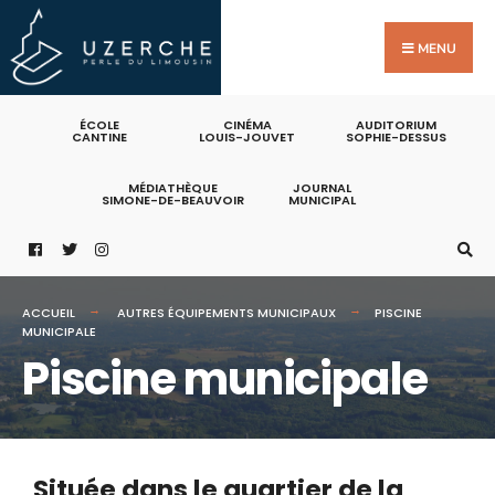
MENU
ÉCOLE
CINÉMA
AUDITORIUM
CANTINE
LOUIS-JOUVET
SOPHIE-DESSUS
MÉDIATHÈQUE
JOURNAL
SIMONE-DE-BEAUVOIR
MUNICIPAL
ACCUEIL
AUTRES ÉQUIPEMENTS MUNICIPAUX
PISCINE
MUNICIPALE
Piscine municipale
Située dans le quartier de la