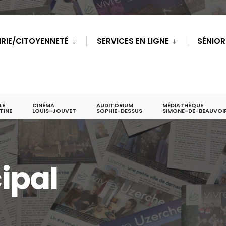
IRIE/CITOYENNETÉ
SERVICES EN LIGNE
SÉNIOR
LE
CINÉMA
AUDITORIUM
MÉDIATHÈQUE
TINE
LOUIS-JOUVET
SOPHIE-DESSUS
SIMONE-DE-BEAUVOI
ipal