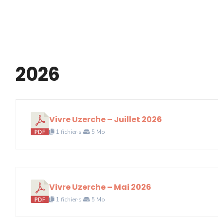
2026
Vivre Uzerche – Juillet 2026
1 fichier·s
5 Mo
Vivre Uzerche – Mai 2026
1 fichier·s
5 Mo