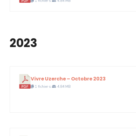
1 fichier·s
4.84 MB
2023
Vivre Uzerche – Octobre 2023
1 fichier·s
4.84 MB