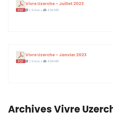
Vivre Uzerche – Juillet 2023
1 fichier·s
4.84 MB
Vivre Uzerche – Janvier 2023
1 fichier·s
4.84 MB
Archives Vivre Uzerc