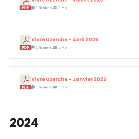
1 fichier·s
5 Mo
Vivre Uzerche – Avril 2025
1 fichier·s
5 Mo
Vivre Uzerche – Janvier 2025
1 fichier·s
5 Mo
2024