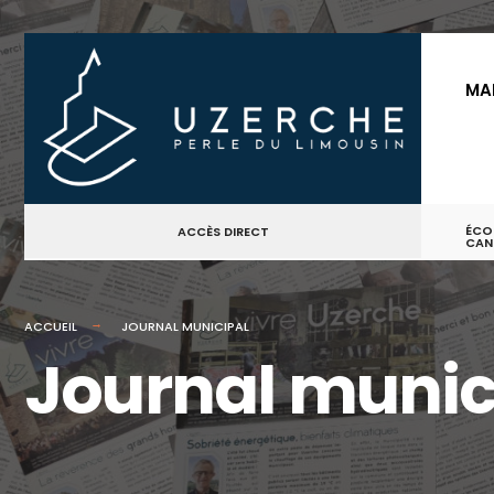
MA
ÉCO
ACCÈS DIRECT
CAN
ACCUEIL
JOURNAL MUNICIPAL
Journal munic