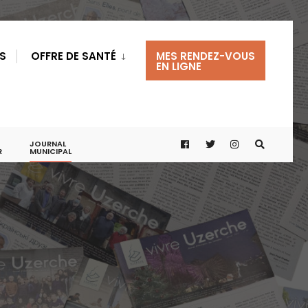
S
OFFRE DE SANTÉ
MES RENDEZ-VOUS
EN LIGNE
JOURNAL
R
MUNICIPAL