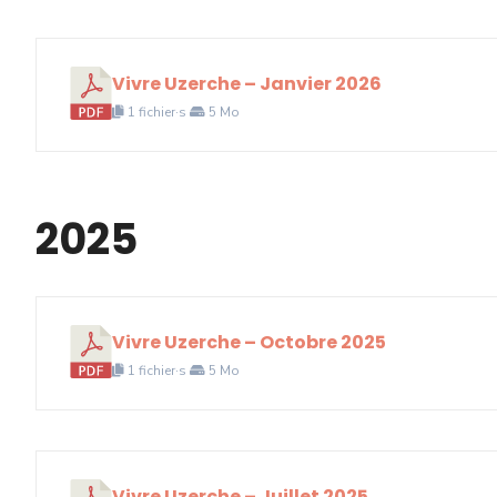
Vivre Uzerche – Janvier 2026
1 fichier·s
5 Mo
2025
Vivre Uzerche – Octobre 2025
1 fichier·s
5 Mo
Vivre Uzerche – Juillet 2025