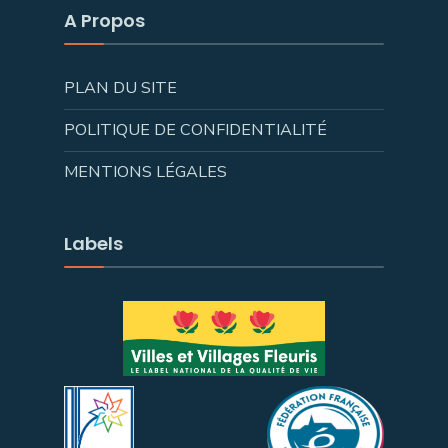
A Propos
Nous voir sur Facebook
Partager
PLAN DU SITE
POLITIQUE DE CONFIDENTIALITÉ
MENTIONS LÉGALES
Labels
Uzerche, la
perle du