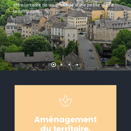
offre le cadre de vie privilégié d’une petite ville à
la campagne.
Aménagement
du territoire,